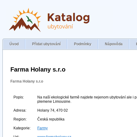
Úvod
Přidat ubytování
Podmínky
Nápověda
Farma Holany s.r.o
Farma Holany s.r.o
Popis:
Na naší ekologické farmě najdete nejenom ubytování ale i p
plemene Limousine.
Adresa:
Holany 74, 470 02
Region:
Česká republika
Kategorie:
Farmy